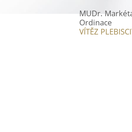
MUDr. Markéta
Ordinace
VÍTĚZ PLEBISC