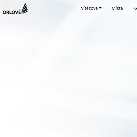
Vítězové
Místa
K