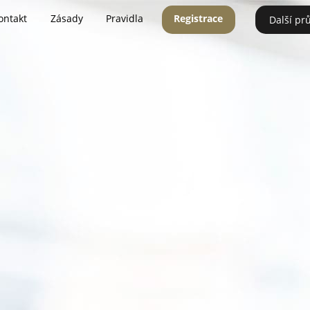
ontakt
Zásady
Pravidla
Registrace
Další pr