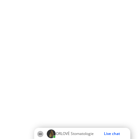
ORLOVÉ Stomatologie
Live chat