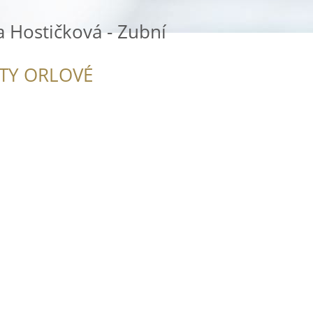
 Hostičková - Zubní
ITY ORLOVÉ