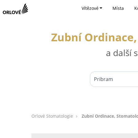
Vítězové
Místa
K
Zubní Ordinace,
a další
Orlové Stomatologie
Zubní Ordinace, Stomatolo