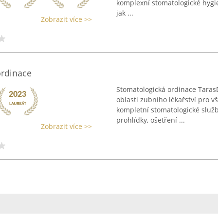
komplexní stomatologické hygien
jak ...
Zobrazit více >>
ordinace
Stomatologická ordinace TarasDe
oblasti zubního lékařství pro 
kompletní stomatologické služb
prohlídky, ošetření ...
Zobrazit více >>