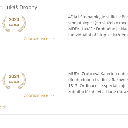
. Lukáš Drobný
4DArt Stomatologie sídlící v Be
stomatologických služeb v mo
MDDr. Lukáše Drobného je kla
individuální přístup ke každému
Zobrazit více >>
MUDr. Zrubcová Kateřina nabíz
dlouhodobou tradicí v Rakovník
1517. Ordinace se specializuje n
zubního lékařství a klade důraz 
Zobrazit více >>