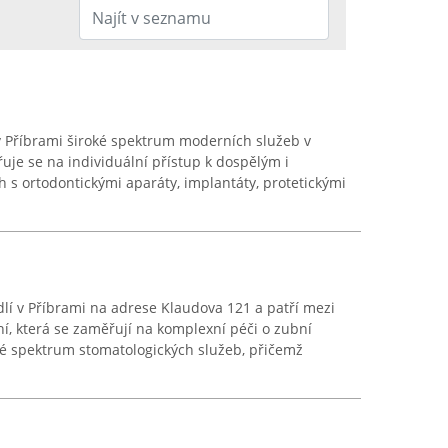
 v Příbrami široké spektrum moderních služeb v
uje se na individuální přístup k dospělým i
 s ortodontickými aparáty, implantáty, protetickými
dlí v Příbrami na adrese Klaudova 121 a patří mezi
í, která se zaměřují na komplexní péči o zubní
lé spektrum stomatologických služeb, přičemž