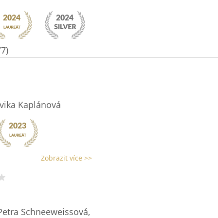
77)
vika Kaplánová
Zobrazit více >>
Petra Schneeweissová,