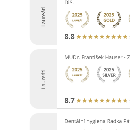
DiS.
Laureáti
8.8
MUDr. František Hauser - 
Laureáti
8.7
Dentální hygiena Radka Pá