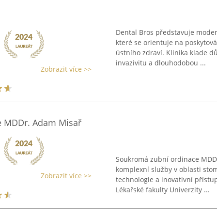
Dental Bros představuje moder
které se orientuje na poskytov
ústního zdraví. Klinika klade 
invazivitu a dlouhodobou ...
Zobrazit více >>
e MDDr. Adam Misař
Soukromá zubní ordinace MDDr.
komplexní služby v oblasti sto
Zobrazit více >>
technologie a inovativní příst
Lékařské fakulty Univerzity ...