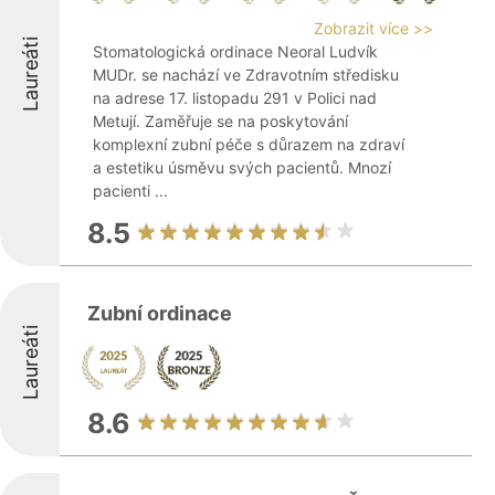
Zobrazit více >>
Laureáti
Stomatologická ordinace Neoral Ludvík
MUDr. se nachází ve Zdravotním středisku
na adrese 17. listopadu 291 v Polici nad
Metují. Zaměřuje se na poskytování
komplexní zubní péče s důrazem na zdraví
a estetiku úsměvu svých pacientů. Mnozí
pacienti ...
8.5
Zubní ordinace
Laureáti
8.6