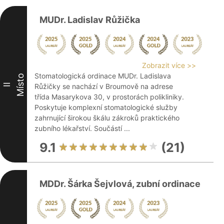
MUDr. Ladislav Růžička
Zobrazit více >>
Stomatologická ordinace MUDr. Ladislava
Místo
II
Růžičky se nachází v Broumově na adrese
třída Masarykova 30, v prostorách polikliniky.
Poskytuje komplexní stomatologické služby
zahrnující širokou škálu zákroků praktického
zubního lékařství. Součástí ...
9.1
(21)
MDDr. Šárka Šejvlová, zubní ordinace