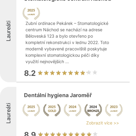
Laureáti
Zubní ordinace Pekárek – Stomatologické
centrum Náchod se nachází na adrese
Běloveská 123 a bylo otevřeno po
kompletní rekonstrukci v lednu 2022. Toto
moderně vybavené pracoviště poskytuje
komplexní stomatologickou péči díky
využití nejnovějších ...
8.2
Dentální hygiena Jaroměř
Laureáti
Zobrazit více >>
8.9