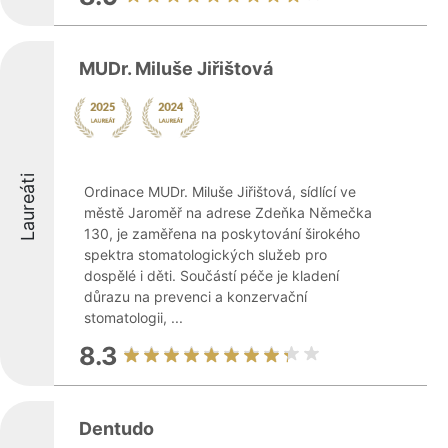
MUDr. Miluše Jiřištová
Laureáti
Ordinace MUDr. Miluše Jiřištová, sídlící ve
městě Jaroměř na adrese Zdeňka Němečka
130, je zaměřena na poskytování širokého
spektra stomatologických služeb pro
dospělé i děti. Součástí péče je kladení
důrazu na prevenci a konzervační
stomatologii, ...
8.3
Dentudo