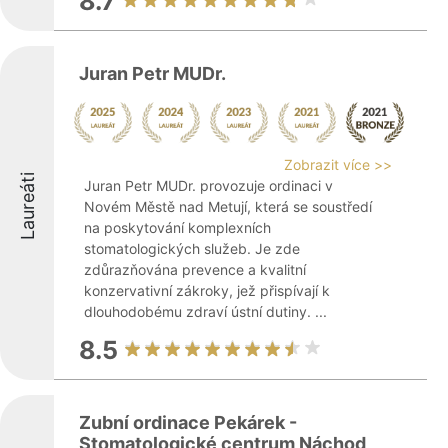
8.7
Juran Petr MUDr.
Zobrazit více >>
Laureáti
Juran Petr MUDr. provozuje ordinaci v
Novém Městě nad Metují, která se soustředí
na poskytování komplexních
stomatologických služeb. Je zde
zdůrazňována prevence a kvalitní
konzervativní zákroky, jež přispívají k
dlouhodobému zdraví ústní dutiny. ...
8.5
Zubní ordinace Pekárek -
Stomatologické centrum Náchod