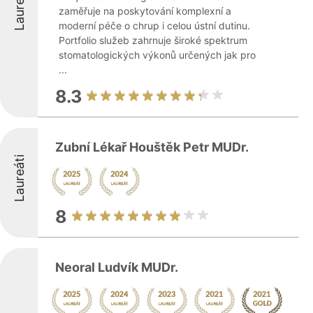
Laureáti
zaměřuje na poskytování komplexní a
moderní péče o chrup i celou ústní dutinu.
Portfolio služeb zahrnuje široké spektrum
stomatologických výkonů určených jak pro
...
8.3
Zubní Lékař Houštěk Petr MUDr.
Laureáti
8
Neoral Ludvík MUDr.