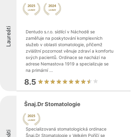
Laureáti
Dentudo s.r.o. sídlící v Náchodě se
zaměřuje na poskytování komplexních
služeb v oblasti stomatologie, přičemž
zvláštní pozornost věnuje zdraví a komfortu
svých pacientů. Ordinace se nachází na
adrese Nemastova 1919 a specializuje se
na primární ...
8.5
Šnaj.Dr Stomatologie
Specializovaná stomatologická ordinace
Šnaj.Dr Stomatologie v Velkém Poříčí se