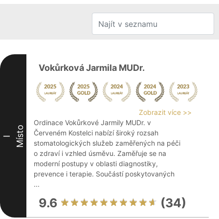
Vokůrková Jarmila MUDr.
Zobrazit více >>
Ordinace Vokůrkové Jarmily MUDr. v
Místo
Červeném Kostelci nabízí široký rozsah
I
stomatologických služeb zaměřených na péči
o zdraví i vzhled úsměvu. Zaměřuje se na
moderní postupy v oblasti diagnostiky,
prevence i terapie. Součástí poskytovaných
...
9.6
(34)