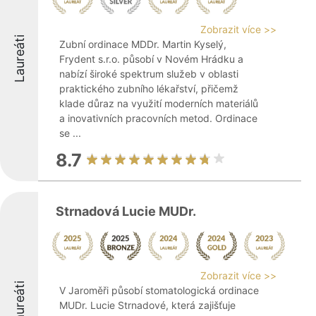
Zobrazit více >>
Laureáti
Zubní ordinace MDDr. Martin Kyselý,
Frydent s.r.o. působí v Novém Hrádku a
nabízí široké spektrum služeb v oblasti
praktického zubního lékařství, přičemž
klade důraz na využití moderních materiálů
a inovativních pracovních metod. Ordinace
se ...
8.7
Strnadová Lucie MUDr.
Zobrazit více >>
Laureáti
V Jaroměři působí stomatologická ordinace
MUDr. Lucie Strnadové, která zajišťuje