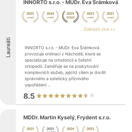
INNORTO s.r.o. - MUDr. Eva Šrámková
Zobrazit více >>
Laureáti
INNORTO s.r.o. - MUDr. Eva Šrámková
provozuje ordinaci v Náchodě, která se
specializuje na ortodoncii a čelistní
ortopedii. Zaměřuje se na poskytování
komplexních služeb, jejichž cílem je docílit
správného a esteticky příznivého
uspořádání ...
8.5
MDDr. Martin Kyselý, Frydent s.r.o.