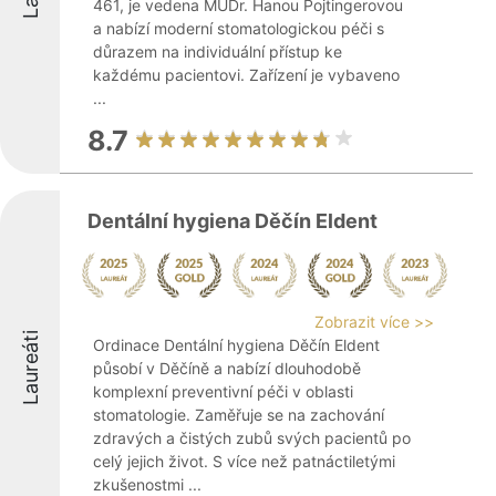
461, je vedena MUDr. Hanou Pojtingerovou
a nabízí moderní stomatologickou péči s
důrazem na individuální přístup ke
každému pacientovi. Zařízení je vybaveno
...
8.7
Dentální hygiena Děčín Eldent
Zobrazit více >>
Laureáti
Ordinace Dentální hygiena Děčín Eldent
působí v Děčíně a nabízí dlouhodobě
komplexní preventivní péči v oblasti
stomatologie. Zaměřuje se na zachování
zdravých a čistých zubů svých pacientů po
celý jejich život. S více než patnáctiletými
zkušenostmi ...