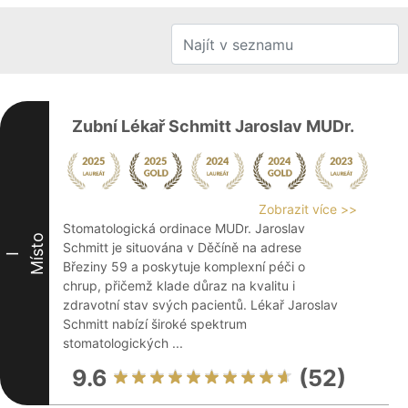
Zubní Lékař Schmitt Jaroslav MUDr.
Zobrazit více >>
Stomatologická ordinace MUDr. Jaroslav
Místo
Schmitt je situována v Děčíně na adrese
I
Březiny 59 a poskytuje komplexní péči o
chrup, přičemž klade důraz na kvalitu i
zdravotní stav svých pacientů. Lékař Jaroslav
Schmitt nabízí široké spektrum
stomatologických ...
9.6
(52)