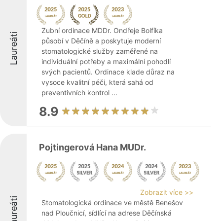
Zubní ordinace MDDr. Ondřeje Bolfíka
Laureáti
působí v Děčíně a poskytuje moderní
stomatologické služby zaměřené na
individuální potřeby a maximální pohodlí
svých pacientů. Ordinace klade důraz na
vysoce kvalitní péči, která sahá od
preventivních kontrol ...
8.9
Pojtingerová Hana MUDr.
Zobrazit více >>
Laureáti
Stomatologická ordinace ve městě Benešov
nad Ploučnicí, sídlící na adrese Děčínská