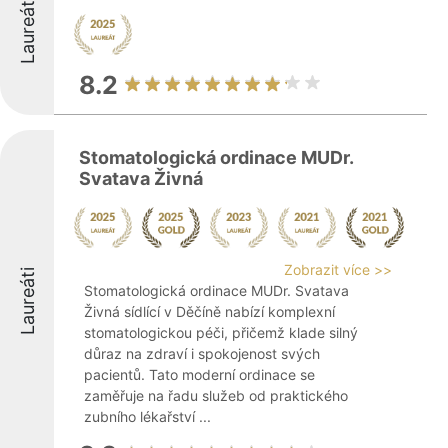
Laureáti
8.2
Stomatologická ordinace MUDr.
Svatava Živná
Zobrazit více >>
Laureáti
Stomatologická ordinace MUDr. Svatava
Živná sídlící v Děčíně nabízí komplexní
stomatologickou péči, přičemž klade silný
důraz na zdraví i spokojenost svých
pacientů. Tato moderní ordinace se
zaměřuje na řadu služeb od praktického
zubního lékařství ...