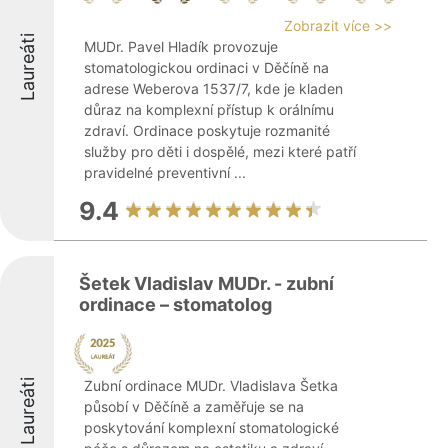
Zobrazit více >>
Laureáti
MUDr. Pavel Hladík provozuje
stomatologickou ordinaci v Děčíně na
adrese Weberova 1537/7, kde je kladen
důraz na komplexní přístup k orálnímu
zdraví. Ordinace poskytuje rozmanité
služby pro děti i dospělé, mezi které patří
pravidelné preventivní ...
9.4
Šetek Vladislav MUDr. - zubní
ordinace – stomatolog
Laureáti
Zubní ordinace MUDr. Vladislava Šetka
působí v Děčíně a zaměřuje se na
poskytování komplexní stomatologické