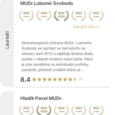
MUDr.Lubomír Svoboda
Zobrazit více >>
Laureáti
Stomatologická ordinace MUDr. Lubomíra
Svobody se nachází ve Varnsdorfu na
adrese Lesní 3012 a zajišťuje širokou škálu
služeb v oblasti moderní zubní péče. Péče
je zde zaměřena na individuální potřeby
pacientů, přičemž zvláštní důraz je ...
8.4
Hladík Pavel MUDr.