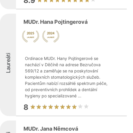
8.9
MUDr. Hana Pojtingerová
Laureáti
Ordinace MUDr. Hany Pojtingerové se
nachází v Děčíně na adrese Bezručova
569/12 a zaměřuje se na poskytování
komplexních stomatologických služeb.
Pacientům nabízí rozsáhlé spektrum péče,
od preventivních prohlídek a dentální
hygieny po specializované ...
8
MUDr. Jana Němcová