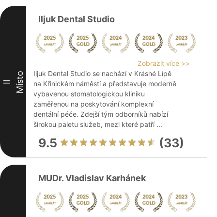
Iljuk Dental Studio
Zobrazit více >>
Iljuk Dental Studio se nachází v Krásné Lípě
Místo
II
na Křinickém náměstí a představuje moderně
vybavenou stomatologickou kliniku
zaměřenou na poskytování komplexní
dentální péče. Zdejší tým odborníků nabízí
širokou paletu služeb, mezi které patří ...
9.5
(33)
MUDr. Vladislav Karhánek