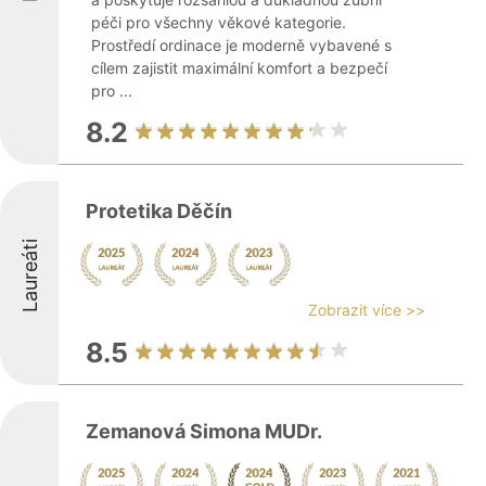
péči pro všechny věkové kategorie.
Prostředí ordinace je moderně vybavené s
cílem zajistit maximální komfort a bezpečí
pro ...
8.2
Protetika Děčín
Laureáti
Zobrazit více >>
8.5
Zemanová Simona MUDr.