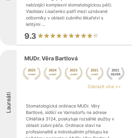
nabízející komplexní stomatologickou péči.
Vladislav Lisačenko patří mezi uznávané
odborníky v oblasti zubního lékařství s
letitými ...
9.3
MUDr. Věra Bartlová
Zobrazit více >>
Laureáti
Stomatologická ordinace MUDr. Věry
Bartlové, sídlící ve Varnsdorfu na adrese
Cihlářská 3124, poskytuje rozsáhlé služby v
oblasti zubní péče. Ordinace staví na
profesionalitě a individuálním přístupu ke