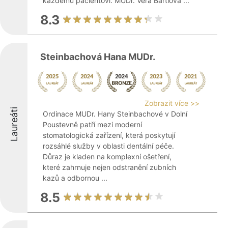
každému pacientovi. MUDr. Věra Bartlová ...
8.3
Steinbachová Hana MUDr.
Zobrazit více >>
Laureáti
Ordinace MUDr. Hany Steinbachové v Dolní
Poustevně patří mezi moderní
stomatologická zařízení, která poskytují
rozsáhlé služby v oblasti dentální péče.
Důraz je kladen na komplexní ošetření,
které zahrnuje nejen odstranění zubních
kazů a odbornou ...
8.5