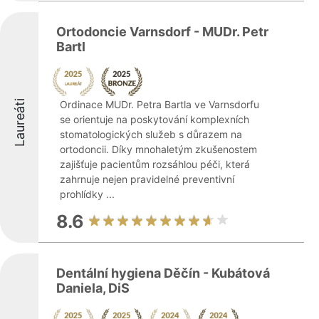
Ortodoncie Varnsdorf - MUDr. Petr
Bartl
Laureáti
Ordinace MUDr. Petra Bartla ve Varnsdorfu
se orientuje na poskytování komplexních
stomatologických služeb s důrazem na
ortodoncii. Díky mnohaletým zkušenostem
zajišťuje pacientům rozsáhlou péči, která
zahrnuje nejen pravidelné preventivní
prohlídky ...
8.6
Dentální hygiena Děčín - Kubátová
Daniela, DiS