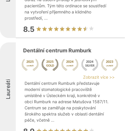
pacientům. Tým této ordinace se soustředí
na vytvoření příjemného a klidného
prostředí, ...
8.5
Dentální centrum Rumburk
Zobrazit více >>
Laureáti
Dentální centrum Rumburk představuje
moderní stomatologické pracoviště
umístěné v Ústeckém kraji, konkrétně v
obci Rumburk na adrese Matušova 1587/11.
Centrum se zaměřuje na poskytování
širokého spektra služeb v oblasti dentální
péče, včetně ...