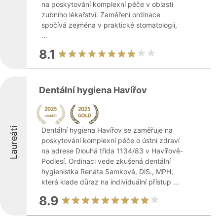
na poskytování komplexní péče v oblasti
zubního lékařství. Zaměření ordinace
spočívá zejména v praktické stomatologii,
...
8.1
Dentální hygiena Havířov
Laureáti
Dentální hygiena Havířov se zaměřuje na
poskytování komplexní péče o ústní zdraví
na adrese Dlouhá třída 1134/83 v Havířově-
Podlesí. Ordinaci vede zkušená dentální
hygienistka Renáta Samková, DiS., MPH,
která klade důraz na individuální přístup ...
8.9