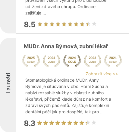
provádění všech výkonů pro dlouhodobé
udržení zdravého chrupu. Ordinace
zajišťuje ...
8.5
MUDr. Anna Býmová, zubní lékař
Zobrazit více >>
Laureáti
Stomatologická ordinace MUDr. Anny
Býmové je situována v obci Horní Suchá a
nabízí rozsáhlé služby v oblasti zubního
lékařství, přičemž klade důraz na komfort a
zdraví svých pacientů. Zajišťuje komplexní
dentální péči jak pro dospělé, tak pro ...
8.3