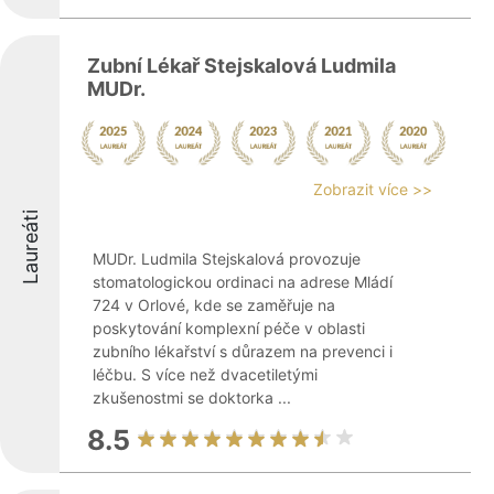
Zubní Lékař Stejskalová Ludmila
MUDr.
Zobrazit více >>
Laureáti
MUDr. Ludmila Stejskalová provozuje
stomatologickou ordinaci na adrese Mládí
724 v Orlové, kde se zaměřuje na
poskytování komplexní péče v oblasti
zubního lékařství s důrazem na prevenci i
léčbu. S více než dvacetiletými
zkušenostmi se doktorka ...
8.5