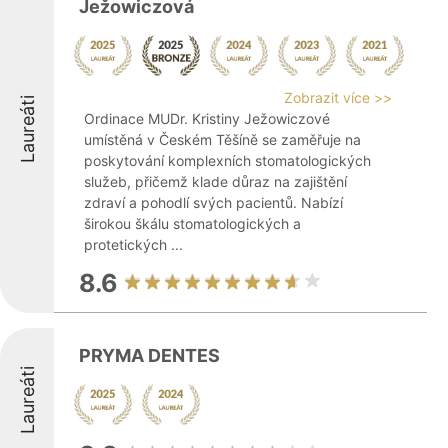
Ježowiczová
Zobrazit více >>
Laureáti
Ordinace MUDr. Kristiny Ježowiczové
umístěná v Českém Těšíně se zaměřuje na
poskytování komplexních stomatologických
služeb, přičemž klade důraz na zajištění
zdraví a pohodlí svých pacientů. Nabízí
širokou škálu stomatologických a
protetických ...
8.6
PRYMA DENTES
Laureáti