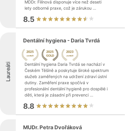
MDDr. Filínová disponuje více než deseti
lety odborné praxe, což je zárukou ...
8.5
Dentální hygiena - Daria Tvrdá
Laureáti
Dentální hygiena Daria Tvrdá se nachází v
Českém Těšíně a poskytuje široké spektrum
služeb zaměřených na udržení zdraví ústní
dutiny. Zaměření praxe spočívá v
profesionální dentální hygieně pro dospělé i
děti, která je zásadní při prevenci ...
8.8
MUDr. Petra Dvořáková