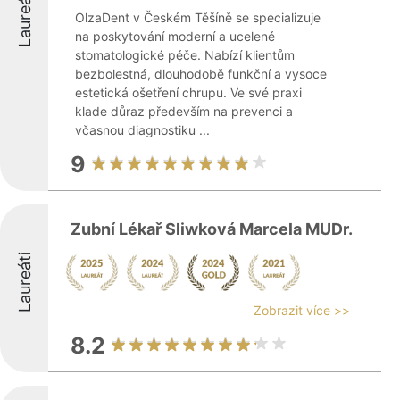
Laureáti
OlzaDent v Českém Těšíně se specializuje
na poskytování moderní a ucelené
stomatologické péče. Nabízí klientům
bezbolestná, dlouhodobě funkční a vysoce
estetická ošetření chrupu. Ve své praxi
klade důraz především na prevenci a
včasnou diagnostiku ...
9
Zubní Lékař Sliwková Marcela MUDr.
Laureáti
Zobrazit více >>
8.2