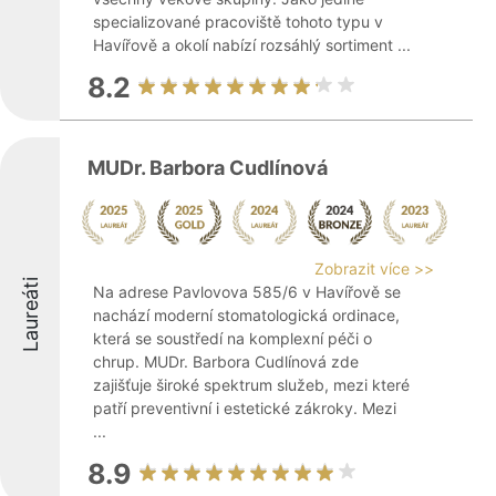
specializované pracoviště tohoto typu v
Havířově a okolí nabízí rozsáhlý sortiment ...
8.2
MUDr. Barbora Cudlínová
Zobrazit více >>
Laureáti
Na adrese Pavlovova 585/6 v Havířově se
nachází moderní stomatologická ordinace,
která se soustředí na komplexní péči o
chrup. MUDr. Barbora Cudlínová zde
zajišťuje široké spektrum služeb, mezi které
patří preventivní i estetické zákroky. Mezi
...
8.9