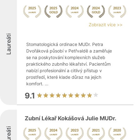
Zobrazit více >>
Laureáti
Stomatologická ordinace MUDr. Petra
Dvořáková působí v Petřvaldě a zaměřuje
se na poskytování komplexních služeb
praktického zubního lékařství. Pacientům
nabízí profesionální a citlivý přístup v
prostředí, které klade důraz na jejich
komfort. ...
9.1
Zubní Lékař Kokášová Julie MUDr.
Laureáti