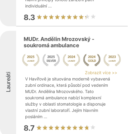
individuální ...
8.3
MUDr. Andělin Mrozovský -
soukromá ambulance
Zobrazit více >>
Laureáti
V Havířově je situována moderně vybavená
zubní ordinace, která působí pod vedením
MUDr. Andělína Mrozovského. Tato
soukromá ambulance nabízí komplexní
služby v oblasti stomatologie a disponuje
vlastní zubní laboratoří. Jejím hlavním
posláním ...
8.7