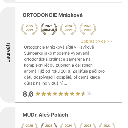
ORTODONCIE Mrázková
Zobrazit více >>
Laureáti
Ortodoncie Mrázková sídlí v Havířově
Šumbarku jako moderně vybavená
ortodontická ordinace zaměřená na
komplexní léčbu zubních a čelistních
anomálií již od roku 2018. Zajišťuje péči pro
děti, dospívající i dospělé, přičemž klade
důraz na individuální ...
8.6
MUDr. Aleš Polách