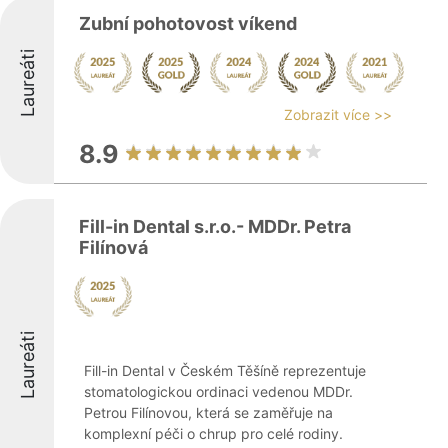
Zubní pohotovost víkend
Laureáti
Zobrazit více >>
8.9
Fill-in Dental s.r.o.- MDDr. Petra
Filínová
Laureáti
Fill-in Dental v Českém Těšíně reprezentuje
stomatologickou ordinaci vedenou MDDr.
Petrou Filínovou, která se zaměřuje na
komplexní péči o chrup pro celé rodiny.