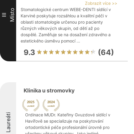
Zobrazit více >>
Stomatologické centrum WEBE-DENTI sídlící v
Místo
III
Karviné poskytuje rozsáhlou a kvalitní péči v
oblasti stomatologie určenou pro pacienty
různých věkových skupin, od dětí až po
dospělé. Zaměřuje se na dosažení zdravého a
estetického úsměvu pomocí ...
9.3
(64)
Klinika u stromovky
Laureáti
Ordinace MUDr. Kateřiny Gvuzdové sídlící v
Havířově se specializuje na poskytování
ortodontické péče profesionální úrovně pro
všechny věkové skupiny. Jako jediné