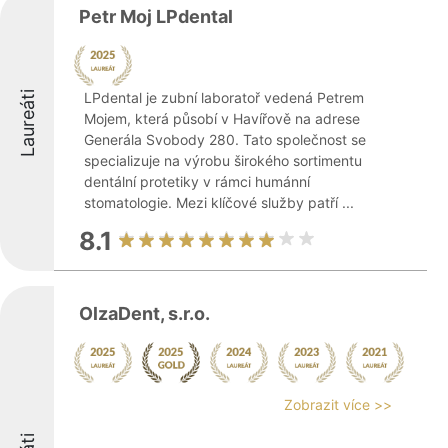
Petr Moj LPdental
Laureáti
LPdental je zubní laboratoř vedená Petrem
Mojem, která působí v Havířově na adrese
Generála Svobody 280. Tato společnost se
specializuje na výrobu širokého sortimentu
dentální protetiky v rámci humánní
stomatologie. Mezi klíčové služby patří ...
8.1
OlzaDent, s.r.o.
Zobrazit více >>