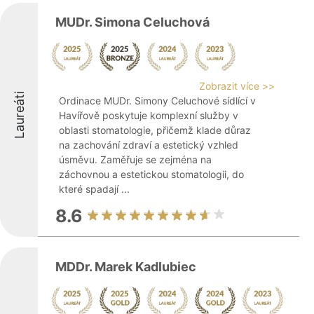
MUDr. Simona Celuchová
Zobrazit více >>
Laureáti
Ordinace MUDr. Simony Celuchové sídlící v
Havířově poskytuje komplexní služby v
oblasti stomatologie, přičemž klade důraz
na zachování zdraví a estetický vzhled
úsměvu. Zaměřuje se zejména na
záchovnou a estetickou stomatologii, do
které spadají ...
8.6
MDDr. Marek Kadlubiec