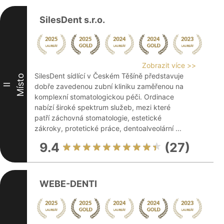
SilesDent s.r.o.
Zobrazit více >>
SilesDent sídlící v Českém Těšíně představuje
Místo
II
dobře zavedenou zubní kliniku zaměřenou na
komplexní stomatologickou péči. Ordinace
nabízí široké spektrum služeb, mezi které
patří záchovná stomatologie, estetické
zákroky, protetické práce, dentoalveolární ...
9.4
(27)
WEBE-DENTI