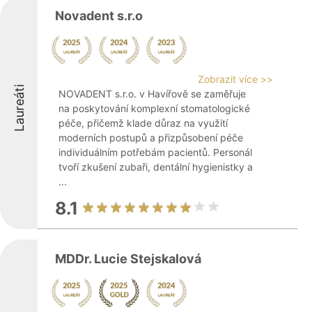
Novadent s.r.o
Zobrazit více >>
Laureáti
NOVADENT s.r.o. v Havířově se zaměřuje
na poskytování komplexní stomatologické
péče, přičemž klade důraz na využití
moderních postupů a přizpůsobení péče
individuálním potřebám pacientů. Personál
tvoří zkušení zubaři, dentální hygienistky a
...
8.1
MDDr. Lucie Stejskalová