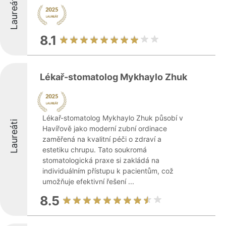
Laureáti
8.1
Lékař-stomatolog Mykhaylo Zhuk
Lékař-stomatolog Mykhaylo Zhuk působí v
Laureáti
Havířově jako moderní zubní ordinace
zaměřená na kvalitní péči o zdraví a
estetiku chrupu. Tato soukromá
stomatologická praxe si zakládá na
individuálním přístupu k pacientům, což
umožňuje efektivní řešení ...
8.5