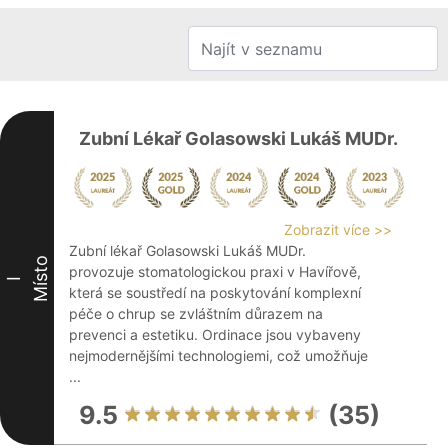
Zubní Lékař Golasowski Lukáš MUDr.
Zobrazit více >>
Zubní lékař Golasowski Lukáš MUDr.
Místo
provozuje stomatologickou praxi v Havířově,
I
která se soustředí na poskytování komplexní
péče o chrup se zvláštním důrazem na
prevenci a estetiku. Ordinace jsou vybaveny
nejmodernějšími technologiemi, což umožňuje
...
9.5
(35)