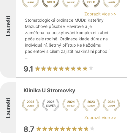
Zobrazit více >>
Laureáti
Stomatologická ordinace MUDr. Kateřiny
Mazuchové působí v Havířově a je
zaměřena na poskytování komplexní zubní
péče celé rodině. Ordinace klade důraz na
individuální, šetrný přístup ke každému
pacientovi s cílem zajistit maximální pohodlí
...
9.1
Klinika U Stromovky
Laureáti
Zobrazit více >>
8.7