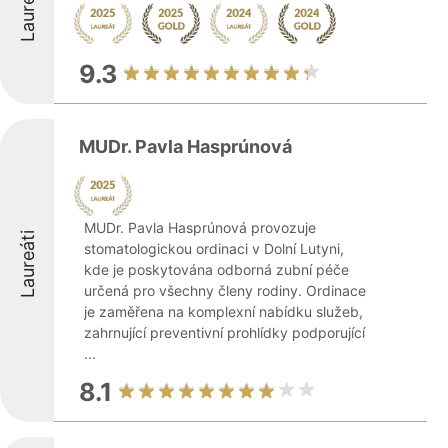
Laureáti
9.3
MUDr. Pavla Hasprúnová
MUDr. Pavla Hasprúnová provozuje
Laureáti
stomatologickou ordinaci v Dolní Lutyni,
kde je poskytována odborná zubní péče
určená pro všechny členy rodiny. Ordinace
je zaměřena na komplexní nabídku služeb,
zahrnující preventivní prohlídky podporující
...
8.1