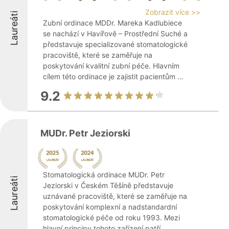
Zobrazit více >>
Laureáti
Zubní ordinace MDDr. Mareka Kadlubiece
se nachází v Havířově – Prostřední Suché a
představuje specializované stomatologické
pracoviště, které se zaměřuje na
poskytování kvalitní zubní péče. Hlavním
cílem této ordinace je zajistit pacientům ...
9.2
MUDr. Petr Jeziorski
Stomatologická ordinace MUDr. Petr
Laureáti
Jeziorski v Českém Těšíně představuje
uznávané pracoviště, které se zaměřuje na
poskytování komplexní a nadstandardní
stomatologické péče od roku 1993. Mezi
hlavní principy tohoto zařízení patří