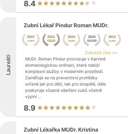
8.4
Zubní Lékař Pindur Roman MUDr.
Zobrazit více >>
Laureáti
MUDr. Roman Pindur provozuje v Karviné
stomatologickou ordinaci, která nabízí
komplexní služby v moderním prostředí.
Zaměřuje se na preventivní prohlídky
určené jak pro děti, tak pro dospělé, dále
poskytuje včasné ošetření zubů včetně
výplní ...
8.9
Zubní Lékařka MUDr. Kristina