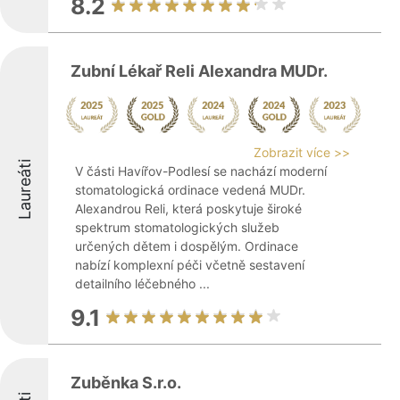
8.2
Zubní Lékař Reli Alexandra MUDr.
Zobrazit více >>
Laureáti
V části Havířov-Podlesí se nachází moderní
stomatologická ordinace vedená MUDr.
Alexandrou Reli, která poskytuje široké
spektrum stomatologických služeb
určených dětem i dospělým. Ordinace
nabízí komplexní péči včetně sestavení
detailního léčebného ...
9.1
Zuběnka S.r.o.